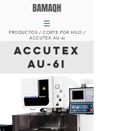
BAMAQH
PRODUCTOS
/
CORTE POR HILO
/
ACCUTEX AU-6i
ACCUTEX
AU-6i