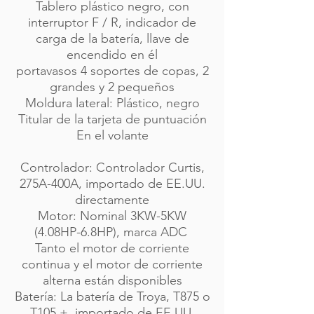
Tablero plástico negro, con
interruptor F / R, indicador de
carga de la batería, llave de
encendido en él
portavasos 4 soportes de copas, 2
grandes y 2 pequeños
Moldura lateral: Plástico, negro
Titular de la tarjeta de puntuación
En el volante
Controlador: Controlador Curtis,
275A-400A, importado de EE.UU.
directamente
Motor: Nominal 3KW-5KW
(4.08HP-6.8HP), marca ADC
Tanto el motor de corriente
continua y el motor de corriente
alterna están disponibles
Batería: La batería de Troya, T875 o
T105 +, importado de EE.UU.