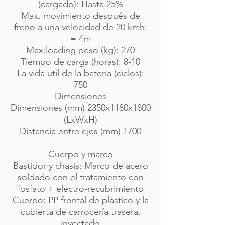
(cargado): Hasta 25%
Max. movimiento después de
freno a una velocidad de 20 kmh:
= 4m
Max.loading peso (kg): 270
Tiempo de carga (horas): 8-10
La vida útil de la batería (ciclos):
750
Dimensiones
Dimensiones (mm) 2350x1180x1800
(LxWxH)
Distancia entre ejes (mm) 1700
Cuerpo y marco
Bastidor y chasis: Marco de acero
soldado con el tratamiento con
fosfato + electro-recubrimiento
Cuerpo: PP frontal de plástico y la
cubierta de carrocería trasera,
inyectado