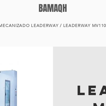
BAMAQH
 MECANIZADO LEADERWAY
/ LEADERWAY MV11
LE