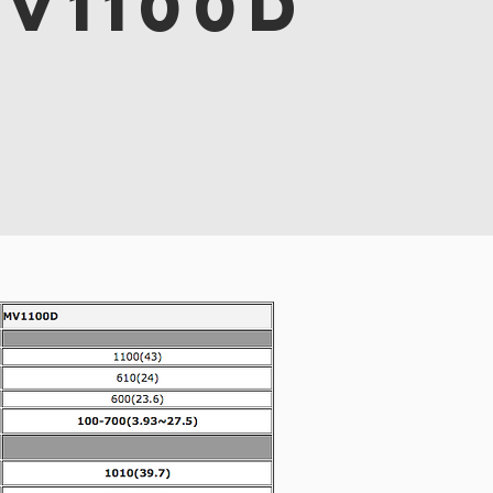
V1100D