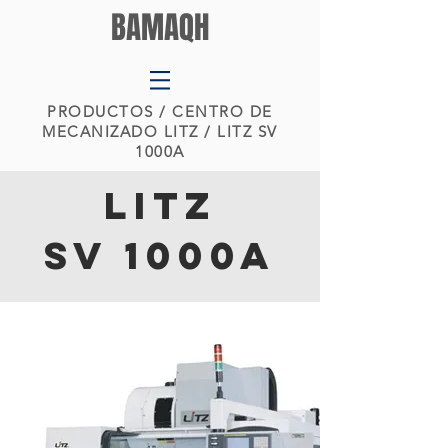
BAMAQH
PRODUCTOS
/ CENTRO DE
MECANIZADO LITZ / LITZ SV
1000A
LITZ
SV 1000A